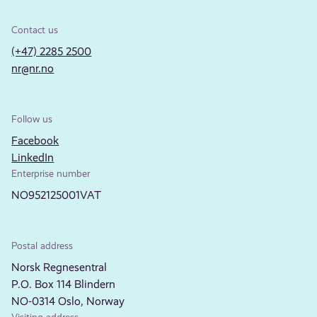
Contact us
(+47) 2285 2500
nr@nr.no
Follow us
Facebook
LinkedIn
Enterprise number
NO952125001VAT
Postal address
Norsk Regnesentral
P.O. Box 114 Blindern
NO-0314 Oslo, Norway
Visiting address