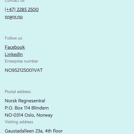
Contact us
(+47) 2285 2500
nr@nr.no
Follow us
Facebook
LinkedIn
Enterprise number
NO952125001VAT
Postal address
Norsk Regnesentral
P.O. Box 114 Blindern
NO-0314 Oslo, Norway
Visiting address
Gaustadalleen 23a, 4th floor