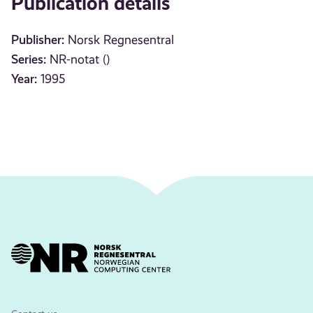
Publication details
Publisher:
Norsk Regnesentral
Series:
NR-notat ()
Year:
1995