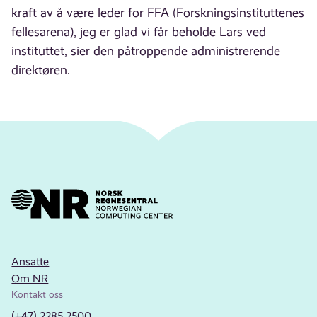
kraft av å være leder for FFA (Forskningsinstituttenes
fellesarena), jeg er glad vi får beholde Lars ved
instituttet, sier den påtroppende administrerende
direktøren.
Ansatte
Om NR
Kontakt oss
(+47) 2285 2500