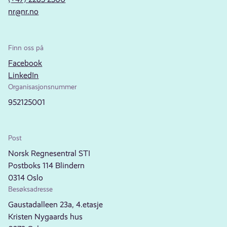
nr@nr.no
Finn oss på
Facebook
LinkedIn
Organisasjonsnummer
952125001
Post
Norsk Regnesentral STI
Postboks 114 Blindern
0314 Oslo
Besøksadresse
Gaustadalleen 23a, 4.etasje
Kristen Nygaards hus