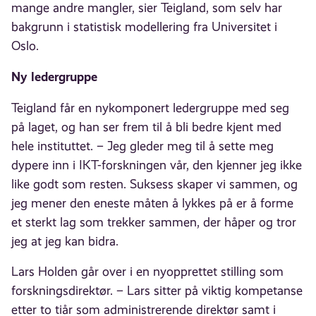
mange andre mangler, sier Teigland, som selv har
bakgrunn i statistisk modellering fra Universitet i
Oslo.
Ny ledergruppe
Teigland får en nykomponert ledergruppe med seg
på laget, og han ser frem til å bli bedre kjent med
hele instituttet. – Jeg gleder meg til å sette meg
dypere inn i IKT-forskningen vår, den kjenner jeg ikke
like godt som resten. Suksess skaper vi sammen, og
jeg mener den eneste måten å lykkes på er å forme
et sterkt lag som trekker sammen, der håper og tror
jeg at jeg kan bidra.
Lars Holden går over i en nyopprettet stilling som
forskningsdirektør. – Lars sitter på viktig kompetanse
etter to tiår som administrerende direktør samt i