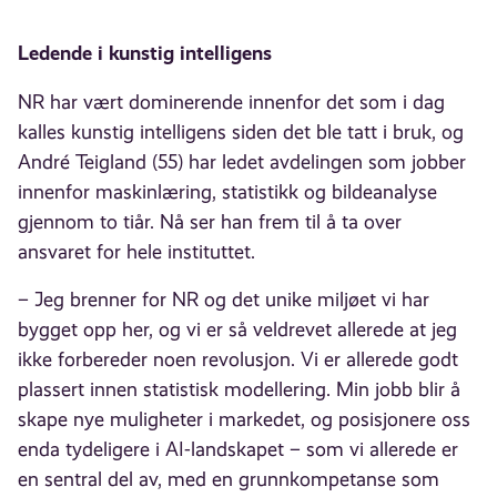
Ledende i kunstig intelligens
NR har vært dominerende innenfor det som i dag
kalles kunstig intelligens siden det ble tatt i bruk, og
André Teigland (55) har ledet avdelingen som jobber
innenfor maskinlæring, statistikk og bildeanalyse
gjennom to tiår. Nå ser han frem til å ta over
ansvaret for hele instituttet.
– Jeg brenner for NR og det unike miljøet vi har
bygget opp her, og vi er så veldrevet allerede at jeg
ikke forbereder noen revolusjon. Vi er allerede godt
plassert innen statistisk modellering. Min jobb blir å
skape nye muligheter i markedet, og posisjonere oss
enda tydeligere i AI-landskapet – som vi allerede er
en sentral del av, med en grunnkompetanse som