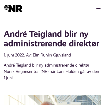
Hopp
til
hovedinnhold
André Teigland blir ny
administrerende direktør
1. juni 2022
. Av: Elin Ruhlin Gjuvsland
André Teigland blir ny administrerende direktør i
Norsk Regnesentral (NR) når Lars Holden går av den
1.juni.