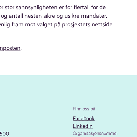
 stor sannsynligheten er for flertall for de
e og antall nesten sikre og usikre mandater.
nlig fram mot valget på prosjektets nettside
enposten
.
Finn oss på
Facebook
LinkedIn
2500
Organisasjonsnummer