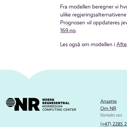
Fra modellen beregner vi hvor
ulike regjeringsalternativen
Prognosen vil oppdateres jev
169.no
.
Les også om modellen i
Aft
Ansatte
Om NR
Kontakt oss
(+47) 2285 