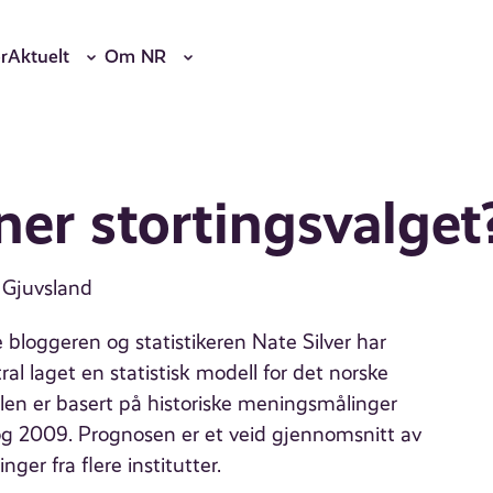
r
Aktuelt
Om NR
er stortingsvalget
n Gjuvsland
 bloggeren og statistikeren Nate Silver har
al laget en statistisk modell for det norske
llen er basert på historiske meningsmålinger
 og 2009. Prognosen er et veid gjennomsnitt av
er fra flere institutter.