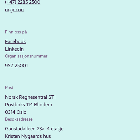
(+47) 2285 2500
nr@nr.no
Finn oss på
Facebook
LinkedIn
Organisasjonsnummer
952125001
Post
Norsk Regnesentral STI
Postboks 114 Blindern
0314 Oslo
Besøksadresse
Gaustadalleen 23a, 4.etasje
Kristen Nygaards hus