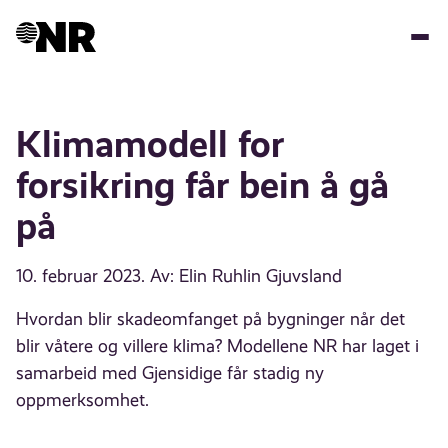
Hopp
til
hovedinnhold
Klimamodell for
forsikring får bein å gå
på
10. februar 2023
. Av: Elin Ruhlin Gjuvsland
Hvordan blir skadeomfanget på bygninger når det
blir våtere og villere klima? Modellene NR har laget i
samarbeid med Gjensidige får stadig ny
oppmerksomhet.