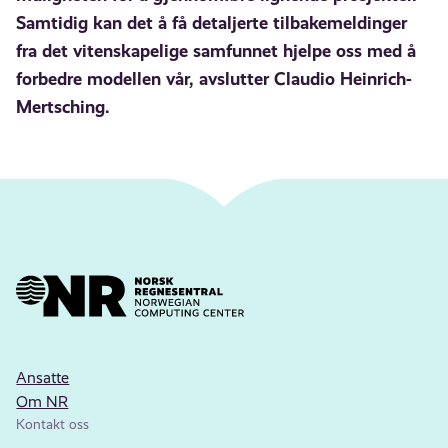
Samtidig kan det å få detaljerte tilbakemeldinger
fra det vitenskapelige samfunnet hjelpe oss med å
forbedre modellen vår, avslutter Claudio Heinrich-
Mertsching.
Ansatte
Om NR
Kontakt oss