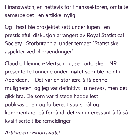
Finanswatch, en nettavis for finanssektoren, omtalte
samarbeidet i en artikkel nylig.
Og i høst ble prosjektet satt under lupen i en
prestisjefull diskusjon arrangert av Royal Statistical
Society i Storbritannia, under temaet “Statistiske
aspekter ved klimaendringer”.
Claudio Heinrich-Mertsching, seniorforsker i NR,
presenterte funnene under møtet som ble holdt i
Aberdeen. – Det var en stor ære å få denne
muligheten, og jeg var definitivt litt nervøs, men det
gikk bra. De som var tilstede hadde lest
publikasjonen og forberedt spørsmål og
kommentarer på forhånd, det var interessant å få så
kvalifiserte tilbakemeldinger.
Artikkelen i Finanswatch