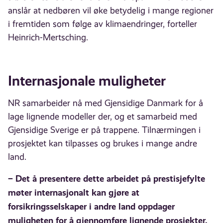
anslår at nedbøren vil øke betydelig i mange regioner
i fremtiden som følge av klimaendringer, forteller
Heinrich-Mertsching.
Internasjonale muligheter
NR samarbeider nå med Gjensidige Danmark for å
lage lignende modeller der, og et samarbeid med
Gjensidige Sverige er på trappene. Tilnærmingen i
prosjektet kan tilpasses og brukes i mange andre
land.
– Det å presentere dette arbeidet på prestisjefylte
møter internasjonalt kan gjøre at
forsikringsselskaper i andre land oppdager
muligheten for å gjennomføre lignende prosjekter.