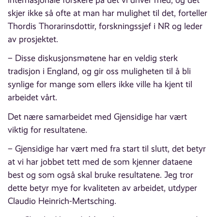
internasjonale forskere på det vi driver med, og det
skjer ikke så ofte at man har mulighet til det, forteller
Thordis Thorarinsdottir, forskningssjef i NR og leder
av prosjektet.
– Disse diskusjonsmøtene har en veldig sterk
tradisjon i England, og gir oss muligheten til å bli
synlige for mange som ellers ikke ville ha kjent til
arbeidet vårt.
Det nære samarbeidet med Gjensidige har vært
viktig for resultatene.
– Gjensidige har vært med fra start til slutt, det betyr
at vi har jobbet tett med de som kjenner dataene
best og som også skal bruke resultatene. Jeg tror
dette betyr mye for kvaliteten av arbeidet, utdyper
Claudio Heinrich-Mertsching.