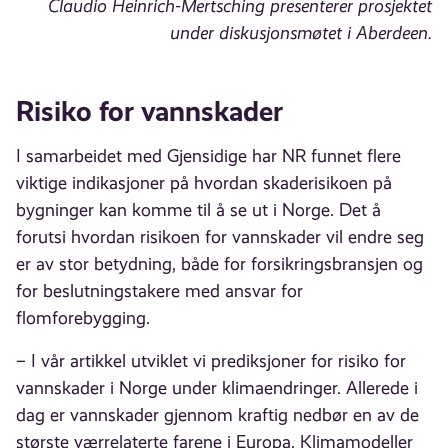
Claudio Heinrich-Mertsching presenterer prosjektet
under diskusjonsmøtet i Aberdeen.
Risiko for vannskader
I samarbeidet med Gjensidige har NR funnet flere
viktige indikasjoner på hvordan skaderisikoen på
bygninger kan komme til å se ut i Norge. Det å
forutsi hvordan risikoen for vannskader vil endre seg
er av stor betydning, både for forsikringsbransjen og
for beslutningstakere med ansvar for
flomforebygging.
– I vår artikkel utviklet vi prediksjoner for risiko for
vannskader i Norge under klimaendringer. Allerede i
dag er vannskader gjennom kraftig nedbør en av de
største værrelaterte farene i Europa. Klimamodeller