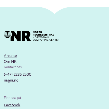
Ansatte
Om NR
Kontakt oss
(+47) 2285 2500
nr@nr.no
Finn oss på
Facebook