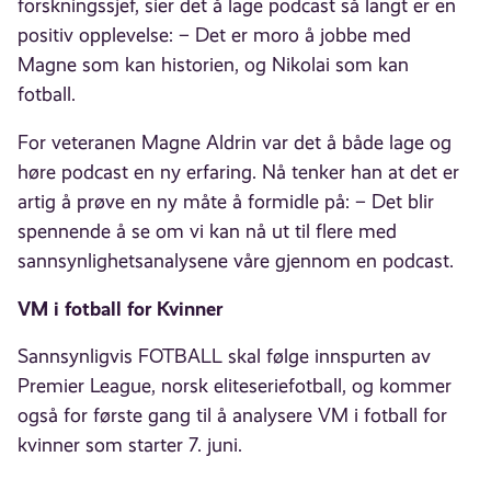
forskningssjef, sier det å lage podcast så langt er en
positiv opplevelse: – Det er moro å jobbe med
Magne som kan historien, og Nikolai som kan
fotball.
For veteranen Magne Aldrin var det å både lage og
høre podcast en ny erfaring. Nå tenker han at det er
artig å prøve en ny måte å formidle på: – Det blir
spennende å se om vi kan nå ut til flere med
sannsynlighetsanalysene våre gjennom en podcast.
VM i fotball for Kvinner
Sannsynligvis FOTBALL skal følge innspurten av
Premier League, norsk eliteseriefotball, og kommer
også for første gang til å analysere VM i fotball for
kvinner som starter 7. juni.