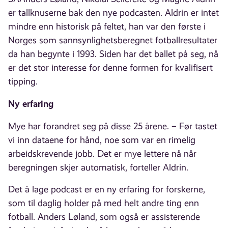
er tallknuserne bak den nye podcasten. Aldrin er intet
mindre enn historisk på feltet, han var den første i
Norges som sannsynlighetsberegnet fotballresultater
da han begynte i 1993. Siden har det ballet på seg, nå
er det stor interesse for denne formen for kvalifisert
tipping.
Ny erfaring
Mye har forandret seg på disse 25 årene. – Før tastet
vi inn dataene for hånd, noe som var en rimelig
arbeidskrevende jobb. Det er mye lettere nå når
beregningen skjer automatisk, forteller Aldrin.
Det å lage podcast er en ny erfaring for forskerne,
som til daglig holder på med helt andre ting enn
fotball. Anders Løland, som også er assisterende