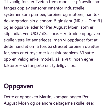
Til vanlig forsker Tveten frem modeller på avvik som
fanges opp av sensorer innenfor industrielle
systemer som pumper, turbiner og motorer, han tok
doktorgraden sin gjennom BigInsight (NR / UiO m.fl.)
og er også veileder for Per August Moen, som er
stipendiat ved UiO / dScience. – Vi trodde oppgaven
skulle være litt annerledes, men vi oppdaget fort at
dette handlet om å forutsi stresset turbinen utsettes
for, som er et mye mer klassisk problem. Vi satte
opp en veldig enkel modell, så la vi til noen egne
faktorer – så fungerte det tydeligvis bra.
Oppgaven
Dette er oppgaven Martin, kompanjongen Per
August Moen og de andre deltagerne skulle løse: