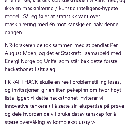
er en enkel, klassisk statistikkmodell vi vant med, og
ikke en maskinlæring / kunstig intelligens-hypete
modell. Så jeg føler at statistikk vant over
maskinlæring med én mot kanskje en halv denne
gangen.
NR-forskeren deltok sammen med stipendiat Per
August Moen, og det er Statkraft i samarbeid med
Energi Norge og Unifai som står bak dette første
hackathonet i sitt slag.
I KRAFTHACK skulle en reell problemstilling løses,
og invitasjonen gir en liten pekepinn om hvor høyt
lista ligger: «I dette hackathonet inviterer vi
innovative tenkere til å sette sin ekspertise på prøve
og dele hvordan de vil bruke datavitenskap for å
støtte overvåking av komplekst utstyr.»