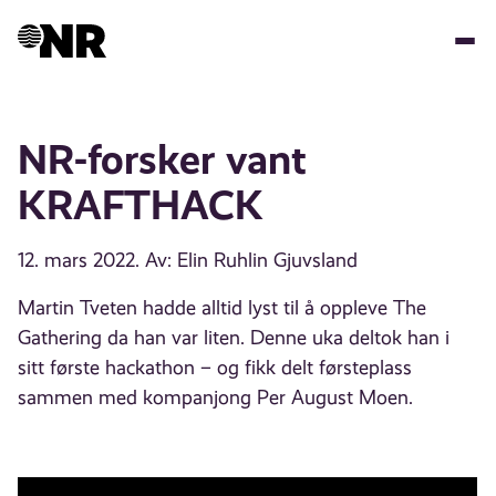
Hopp
til
hovedinnhold
NR-forsker vant
KRAFTHACK
12. mars 2022
. Av: Elin Ruhlin Gjuvsland
Martin Tveten hadde alltid lyst til å oppleve The
Gathering da han var liten. Denne uka deltok han i
sitt første hackathon – og fikk delt førsteplass
sammen med kompanjong Per August Moen.