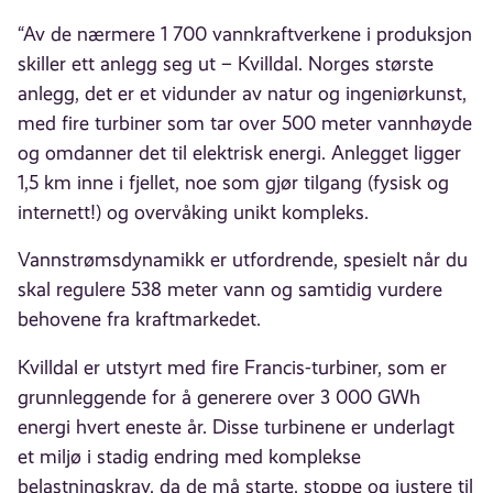
“Av de nærmere 1 700 vannkraftverkene i produksjon
skiller ett anlegg seg ut – Kvilldal. Norges største
anlegg, det er et vidunder av natur og ingeniørkunst,
med fire turbiner som tar over 500 meter vannhøyde
og omdanner det til elektrisk energi. Anlegget ligger
1,5 km inne i fjellet, noe som gjør tilgang (fysisk og
internett!) og overvåking unikt kompleks.
Vannstrømsdynamikk er utfordrende, spesielt når du
skal regulere 538 meter vann og samtidig vurdere
behovene fra kraftmarkedet.
Kvilldal er utstyrt med fire Francis-turbiner, som er
grunnleggende for å generere over 3 000 GWh
energi hvert eneste år. Disse turbinene er underlagt
et miljø i stadig endring med komplekse
belastningskrav, da de må starte, stoppe og justere til