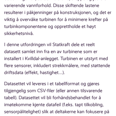
varierende vannforhold. Disse skiftende lastene
resulterer i påkjenninger på konstruksjonen, og det er
viktig å overvåke turbinen for å minimere krefter på
turbinkomponentene og opprettholde et høyt
sikkerhetsnivå.
I denne utfordringen vil Statkraft dele et reelt
datasett samlet inn fra en av turbinene som er
installert i Kvilldal-anlegget. Turbinen er utstyrt med
flere sensorer, inkludert strekkmålere, med støttende
driftsdata (effekt, hastighet…).
Datasettet vil leveres i et tabellformat og gjøres
tilgjengelig som CSV-filer (eller annen tilsvarende
tabell). Datasettet vil bli forhåndsbehandlet for å
imøtekomme kjente datafeil (f.eks. tapt tilkobling,
sensorpålitelighet) slik at deltakerne kan fokusere på