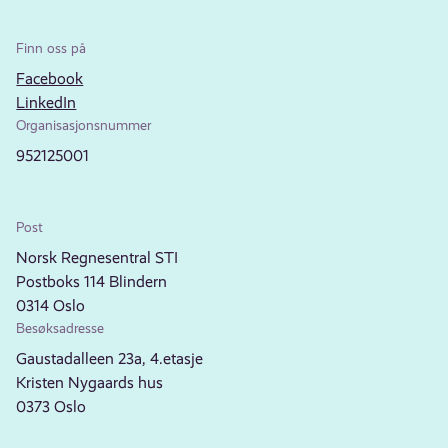
Finn oss på
Facebook
LinkedIn
Organisasjonsnummer
952125001
Post
Norsk Regnesentral STI
Postboks 114 Blindern
0314 Oslo
Besøksadresse
Gaustadalleen 23a, 4.etasje
Kristen Nygaards hus
0373 Oslo