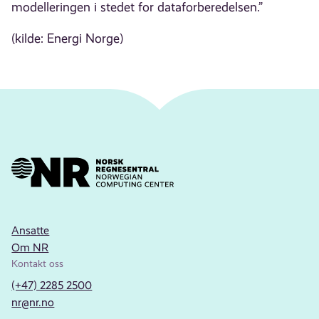
modelleringen i stedet for dataforberedelsen.”
(kilde: Energi Norge)
Ansatte
Om NR
Kontakt oss
(+47) 2285 2500
nr@nr.no