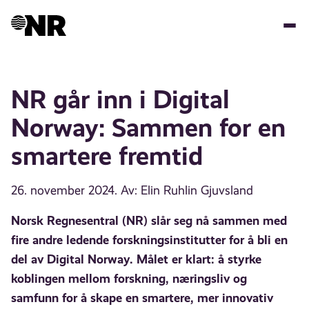
Hopp
til
hovedinnhold
NR går inn i Digital
Norway: Sammen for en
smartere fremtid
26. november 2024
. Av: Elin Ruhlin Gjuvsland
Norsk Regnesentral (NR) slår seg nå sammen med
fire andre ledende forskningsinstitutter for å bli en
del av Digital Norway. Målet er klart: å styrke
koblingen mellom forskning, næringsliv og
samfunn for å skape en smartere, mer innovativ