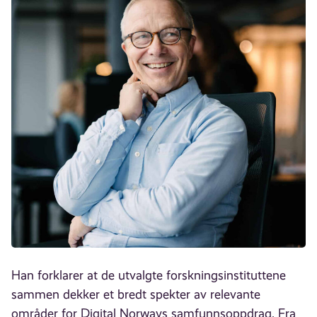
Han forklarer at de utvalgte forskningsinstituttene
sammen dekker et bredt spekter av relevante
områder for Digital Norways samfunnsoppdrag. Fra