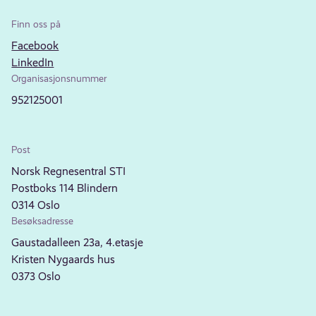
Finn oss på
Facebook
LinkedIn
Organisasjonsnummer
952125001
Post
Norsk Regnesentral STI
Postboks 114 Blindern
0314 Oslo
Besøksadresse
Gaustadalleen 23a, 4.etasje
Kristen Nygaards hus
0373 Oslo