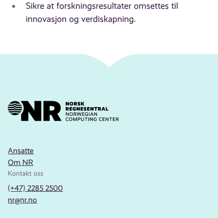
Sikre at forskningsresultater omsettes til
innovasjon og verdiskapning.
Ansatte
Om NR
Kontakt oss
(+47) 2285 2500
nr@nr.no