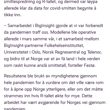
smittespredning og R-tallet, og dermed var løypa
allerede klar da data for covid-smitten begynte å
tikke inn.
– Samarbeidet i BigInsight gjorde at vi var forberedt
da pandemien traff oss. Modellene ble operative
allerede i mars samme vår, i et samarbeid mellom
BigInsight-partnerne Folkehelseinstituttet,
Universitetet i Oslo, Norsk Regnesentral og Telenor,
og bidro til at Norge var et av få land i hele verden
som raskt kunne anslå smittetall, forteller Festø.
Resultatene ble brukt av myndighetene gjennom
hele pandemien for å vurdere om det ville være rom
for å åpne opp Norge ytterligere, eller om det måtte
strammes inn hvis R-tallet økte for mye. Dette
arbeidet har vært avgjørende for Norges vei gjennom
pandemien.