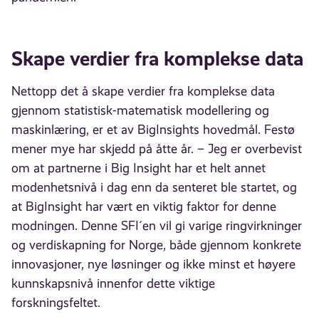
Skape verdier fra komplekse data
Nettopp det å skape verdier fra komplekse data
gjennom statistisk-matematisk modellering og
maskinlæring, er et av BigInsights hovedmål. Festø
mener mye har skjedd på åtte år. – Jeg er overbevist
om at partnerne i Big Insight har et helt annet
modenhetsnivå i dag enn da senteret ble startet, og
at BigInsight har vært en viktig faktor for denne
modningen. Denne SFI´en vil gi varige ringvirkninger
og verdiskapning for Norge, både gjennom konkrete
innovasjoner, nye løsninger og ikke minst et høyere
kunnskapsnivå innenfor dette viktige
forskningsfeltet.