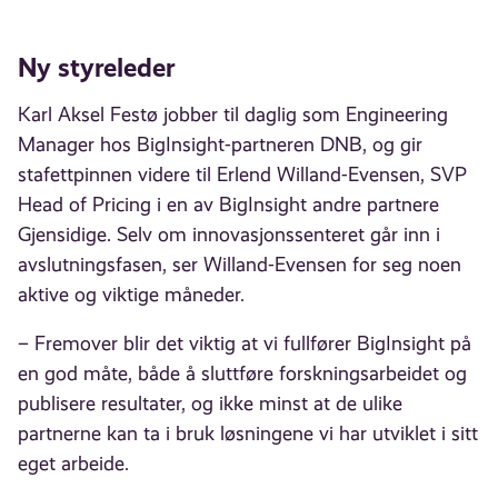
Ny styreleder
Karl Aksel Festø jobber til daglig som Engineering
Manager hos BigInsight-partneren DNB, og gir
stafettpinnen videre til Erlend Willand-Evensen, SVP
Head of Pricing i en av BigInsight andre partnere
Gjensidige. Selv om innovasjonssenteret går inn i
avslutningsfasen, ser Willand-Evensen for seg noen
aktive og viktige måneder.
– Fremover blir det viktig at vi fullfører BigInsight på
en god måte, både å sluttføre forskningsarbeidet og
publisere resultater, og ikke minst at de ulike
partnerne kan ta i bruk løsningene vi har utviklet i sitt
eget arbeide.