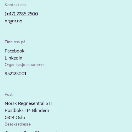
Kontakt oss
(+47) 2285 2500
nr@nr.no
Finn oss på
Facebook
LinkedIn
Organisasjonsnummer
952125001
Post
Norsk Regnesentral STI
Postboks 114 Blindern
0314 Oslo
Besøksadresse