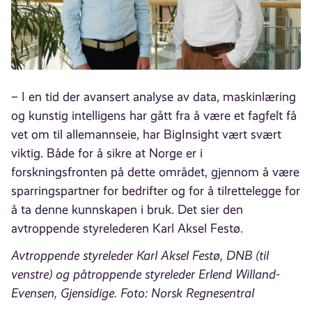
– I en tid der avansert analyse av data, maskinlæring
og kunstig intelligens har gått fra å være et fagfelt få
vet om til allemannseie, har BigInsight vært svært
viktig. Både for å sikre at Norge er i
forskningsfronten på dette området, gjennom å være
sparringspartner for bedrifter og for å tilrettelegge for
å ta denne kunnskapen i bruk. Det sier den
avtroppende styrelederen Karl Aksel Festø.
Avtroppende styreleder Karl Aksel Festø, DNB (til
venstre) og påtroppende styreleder Erlend Willand-
Evensen, Gjensidige. Foto: Norsk Regnesentral