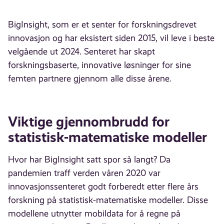
BigInsight, som er et senter for forskningsdrevet
innovasjon og har eksistert siden 2015, vil leve i beste
velgående ut 2024. Senteret har skapt
forskningsbaserte, innovative løsninger for sine
femten partnere gjennom alle disse årene.
Viktige gjennombrudd for
statistisk-matematiske modeller
Hvor har BigInsight satt spor så langt? Da
pandemien traff verden våren 2020 var
innovasjonssenteret godt forberedt etter flere års
forskning på statistisk-matematiske modeller. Disse
modellene utnytter mobildata for å regne på