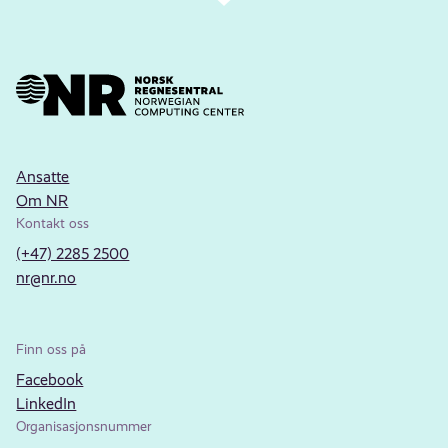
Ansatte
Om NR
Kontakt oss
(+47) 2285 2500
nr@nr.no
Finn oss på
Facebook
LinkedIn
Organisasjonsnummer