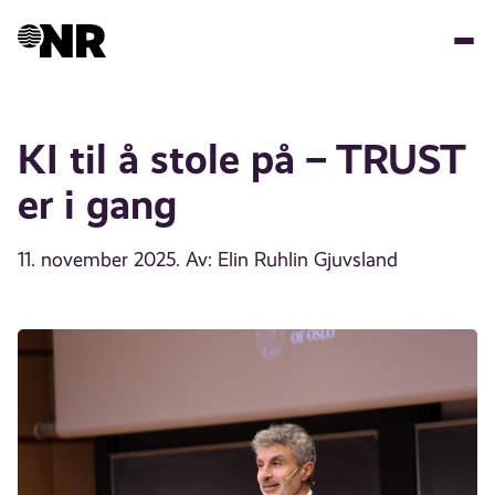
Hopp
til
hovedinnhold
KI til å stole på – TRUST
er i gang
11. november 2025
. Av: Elin Ruhlin Gjuvsland