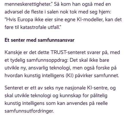
menneskerettigheter.” Så kom han også med en
advarsel de fleste i salen nok tok med seg hjem:
“Hvis Europa ikke eier sine egne KI-modeller, kan det
føre til katastrofale utfall.”
Et senter med samfunnsansvar
Kanskje er det dette TRUST-senteret svarer på, med
et tydelig samfunnsoppdrag: Det skal ikke bare
utvikle ny, ansvarlig teknologi, men også forske på
hvordan kunstig intelligens (KI) påvirker samfunnet.
Senteret er ett av seks nye nasjonale KI-sentre, og
skal utvikle teknologi og kunnskap for pålitelig
kunstig intelligens som kan anvendes på reelle
samfunnsutfordringer.