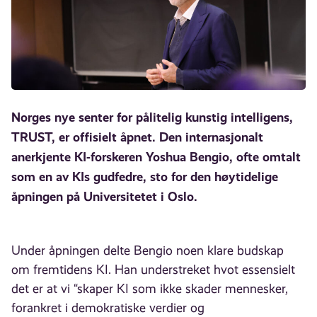
Norges nye senter for pålitelig kunstig intelligens,
TRUST, er offisielt åpnet. Den internasjonalt
anerkjente KI-forskeren Yoshua Bengio, ofte omtalt
som en av KIs gudfedre, sto for den høytidelige
åpningen på Universitetet i Oslo.
Under åpningen delte Bengio noen klare budskap
om fremtidens KI. Han understreket hvot essensielt
det er at vi “skaper KI som ikke skader mennesker,
forankret i demokratiske verdier og