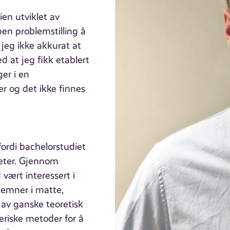
ien utviklet av
pen problemstilling å
jeg ikke akkurat at
 at jeg fikk etablert
er i en
er og det ikke finnes
fordi bachelorstudiet
heter. Gjennom
 vært interessert i
 emner i matte,
 av ganske teoretisk
riske metoder for å