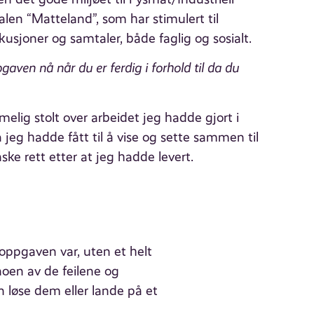
len “Matteland”, som har stimulert til
usjoner og samtaler, både faglig og sosialt.
ven nå når du er ferdig i forhold til da du
imelig stolt over arbeidet jeg hadde gjort i
 jeg hadde fått til å vise og sette sammen til
e rett etter at jeg hadde levert.
 oppgaven var, uten et helt
noen av de feilene og
 løse dem eller lande på et