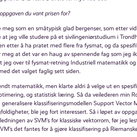
 oppgaven du vant prisen for?
ve meg som en småtypisk glad bergenser, som etter v
 at jeg ville studere på et sivilingeniørstudium i Trond
etter å ha pratet med flere fra fysmat, og da spesifikt
r meg at det var en haug av spennende fag som jeg ikke
t jeg over til fysmat-retning Industriell matematikk og
med det valget faglig sett siden.
endt matematikk, men klarte aldri å velge ut en spesif
ptimering, og statistisk læring. Så da veilederen min 
eneralisere klassifiseringsmodellen Support Vector M
digheter, ble jeg fort interessert. Så i løpet av oppga
ledningen av SVM’s for klassiske vektorrom, før jeg l
SVM’s det fantes for å gjøre klassifisering på Riemans