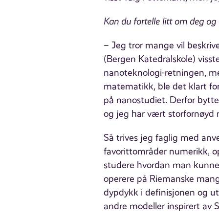
Kan du fortelle litt om deg og
– Jeg tror mange vil beskri
(Bergen Katedralskole) visste
nanoteknologi-retningen, men 
matematikk, ble det klart fo
på nanostudiet. Derfor bytte
og jeg har vært storfornøyd 
Så trives jeg faglig med anv
favorittområder numerikk, o
studere hvordan man kunne g
operere på Riemanske mangfol
dypdykk i definisjonen og ut
andre modeller inspirert av 