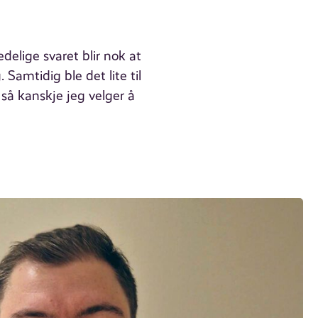
elige svaret blir nok at
amtidig ble det lite til
 så kanskje jeg velger å