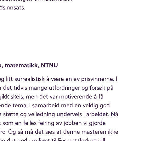
dsinnsats.
tø, matematikk, NTNU
og litt surrealistisk å være en av prisvinnerne. I
r det tidvis mange utfordringer og forsøk på
kk skeis, men det var motiverende å få
nde tema, i samarbeid med en veldig god
 støtte og veiledning underveis i arbeidet. Nå
t som en felles feiring av jobben vi gjorde
o. Og så må det sies at denne masteren ikke
n det gode miljøet til Fysmat/Industriell