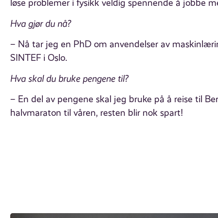
løse problemer i fysikk veldig spennende å jobbe 
Hva gjør du nå?
– Nå tar jeg en PhD om anvendelser av maskinlærin
SINTEF i Oslo.
Hva skal du bruke pengene til?
– En del av pengene skal jeg bruke på å reise til Ber
halvmaraton til våren, resten blir nok spart!