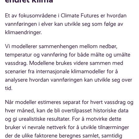
Et av fokusområdene i Climate Futures er hvordan
vannføringen i elver kan utvikle seg som følge av
klimaendringer.
Vi modellerer sammenhengen mellom nedbør,
temperatur og vannføring for både målte og umålte
vassdrag. Modellene brukes videre sammen med
scenarier fra internasjonale klimamodeller for å
analysere hvordan vannføringen kan utvikle seg over
tid.
Når modeller estimeres separat for hvert vassdrag og
hver måned, kan de bli overtilpasset historiske data
og gi urealistiske resultater. For å motvirke dette
bruker vi nevrale nettverk for å utvikle tilnærminger
der de ulike faktorene beregnes samlet, samtidig