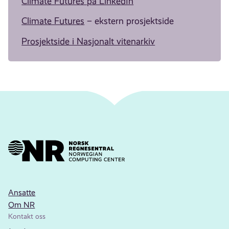
Climate Futures på LinkedIn
Climate Futures
– ekstern prosjektside
Prosjektside i Nasjonalt vitenarkiv
Ansatte
Om NR
Kontakt oss