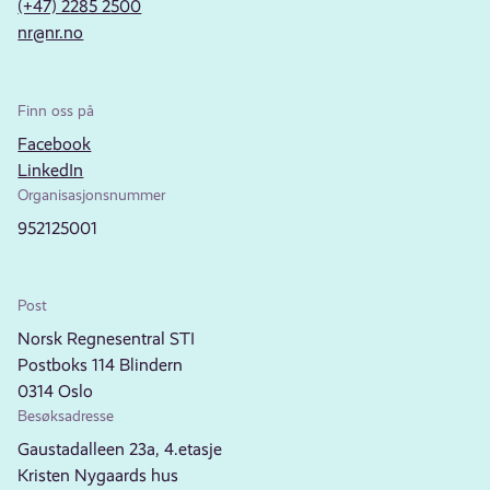
(+47) 2285 2500
nr@nr.no
Finn oss på
Facebook
LinkedIn
Organisasjonsnummer
952125001
Post
Norsk Regnesentral STI
Postboks 114 Blindern
0314 Oslo
Besøksadresse
Gaustadalleen 23a, 4.etasje
Kristen Nygaards hus