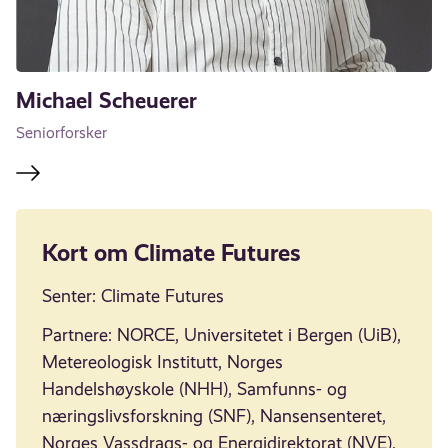
Michael Scheuerer
Seniorforsker
Kort om Climate Futures
Senter: Climate Futures
Partnere: NORCE, Universitetet i Bergen (UiB),
Metereologisk Institutt, Norges
Handelshøyskole (NHH), Samfunns- og
næringslivsforskning (SNF), Nansensenteret,
Norges Vassdrags- og Energidirektorat (NVE),