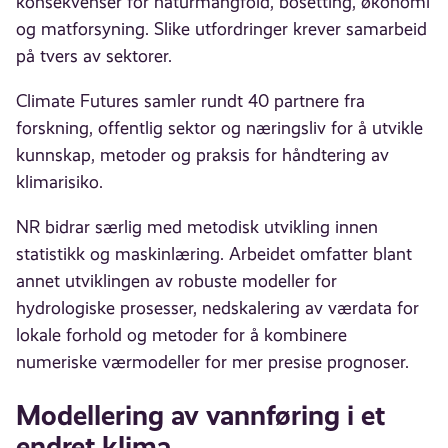
konsekvenser for naturmangfold, bosetting, økonomi
og matforsyning. Slike utfordringer krever samarbeid
på tvers av sektorer.
Climate Futures samler rundt 40 partnere fra
forskning, offentlig sektor og næringsliv for å utvikle
kunnskap, metoder og praksis for håndtering av
klimarisiko.
NR bidrar særlig med metodisk utvikling innen
statistikk og maskinlæring. Arbeidet omfatter blant
annet utviklingen av robuste modeller for
hydrologiske prosesser, nedskalering av værdata for
lokale forhold og metoder for å kombinere
numeriske værmodeller for mer presise prognoser.
Modellering av vannføring i et
endret klima