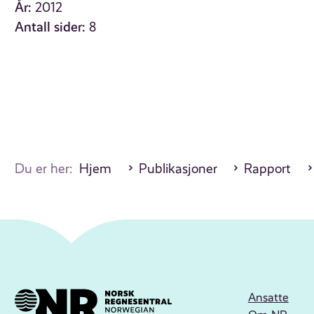
År:
2012
Antall sider:
8
Du er her:
Hjem
Publikasjoner
Rapport
Ansatte