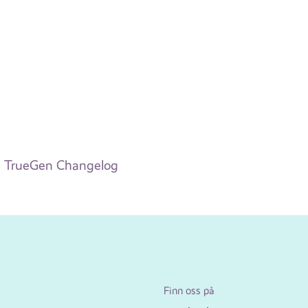
TrueGen Changelog
Finn oss på