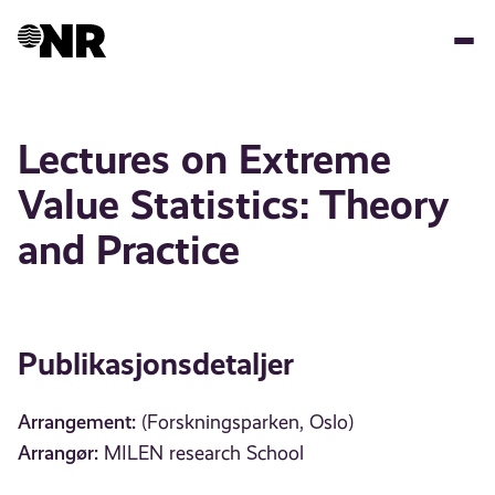
Hopp
til
hovedinnhold
Lectures on Extreme
Value Statistics: Theory
and Practice
Publikasjonsdetaljer
Arrangement:
(Forskningsparken, Oslo)
Arrangør:
MILEN research School