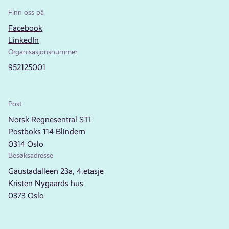
Finn oss på
Facebook
LinkedIn
Organisasjonsnummer
952125001
Post
Norsk Regnesentral STI
Postboks 114 Blindern
0314 Oslo
Besøksadresse
Gaustadalleen 23a, 4.etasje
Kristen Nygaards hus
0373 Oslo