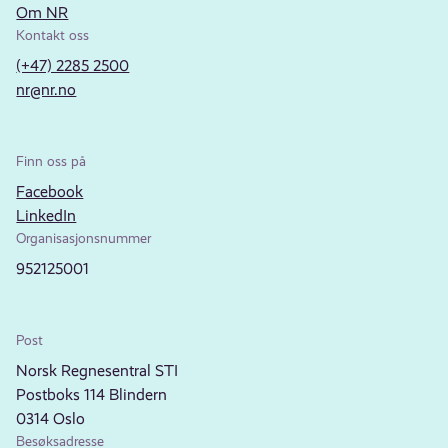
Om NR
Kontakt oss
(+47) 2285 2500
nr@nr.no
Finn oss på
Facebook
LinkedIn
Organisasjonsnummer
952125001
Post
Norsk Regnesentral STI
Postboks 114 Blindern
0314 Oslo
Besøksadresse