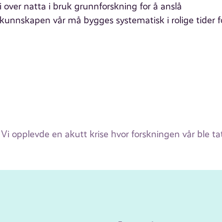
ver natta i bruk grunnforskning for å anslå
nnskapen vår må bygges systematisk i rolige tider f
Vi opplevde en akutt krise hvor forskningen vår ble tat