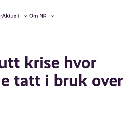
r
Aktuelt
Om NR
utt krise hvor
e tatt i bruk over