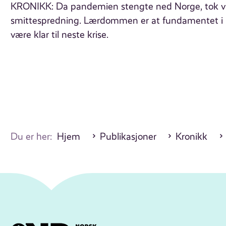
KRONIKK: Da pandemien stengte ned Norge, tok vi o
smittespredning. Lærdommen er at fundamentet i ku
være klar til neste krise.
Du er her:
Hjem
Publikasjoner
Kronikk