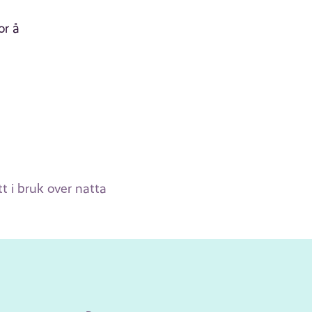
or å
t i bruk over natta