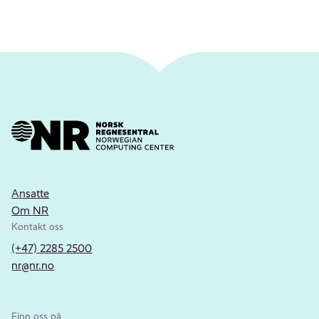
Ansatte
Om NR
Kontakt oss
(+47) 2285 2500
nr@nr.no
Finn oss på