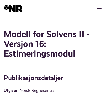
Hopp
til
hovedinnhold
Modell for Solvens II -
Versjon 16:
Estimeringsmodul
Publikasjonsdetaljer
Utgiver:
Norsk Regnesentral