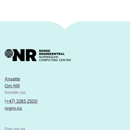
Ansatte
Om NR
Kontakt oss
(+47) 2285 2500
nr@nr.no
Finn oss på