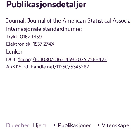
Publikasjonsdetaljer
Journal:
Journal of the American Statistical Associ
Internasjonale standardnumre:
Trykt: 0162-1459
Elektronisk: 1537-274X
Lenker:
DOI:
doi.org/10.1080/01621459.2025.2566422
ARKIV:
hdl.handle.net/11250/5345282
Du er her:
Hjem
Publikasjoner
Vitenskapeli