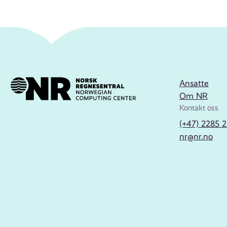
Ansatte
Om NR
Kontakt oss
(+47) 2285 
nr@nr.no