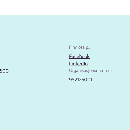
Finn oss på
Facebook
LinkedIn
2500
Organisasjonsnummer
952125001