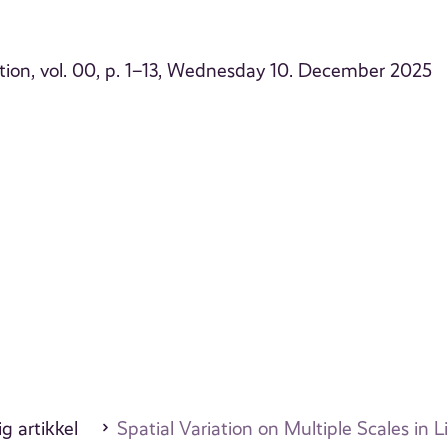
ation, vol. 00, p. 1–13, Wednesday 10. December 2025
g artikkel
Spatial Variation on Multiple Scales in 