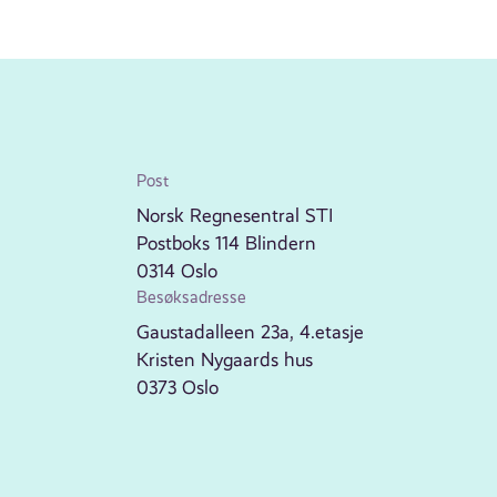
Post
Norsk Regnesentral STI
Postboks 114 Blindern
0314 Oslo
Besøksadresse
Gaustadalleen 23a, 4.etasje
Kristen Nygaards hus
0373 Oslo