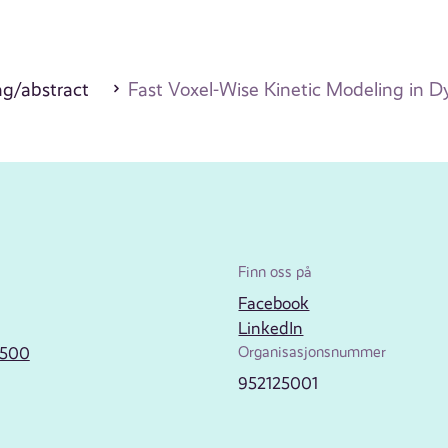
/abstract
Fast Voxel-Wise Kinetic Modeling in 
Finn oss på
Facebook
LinkedIn
2500
Organisasjonsnummer
952125001