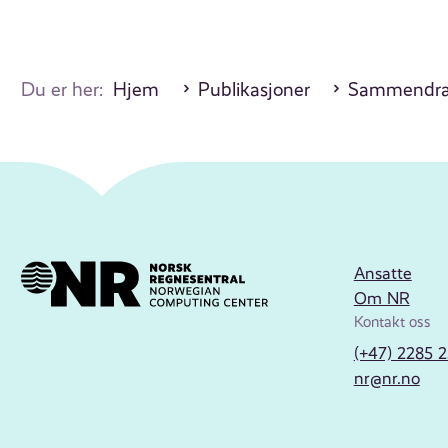
Du er her:
Hjem
Publikasjoner
Sammendrag
Ansatte
Om NR
Kontakt oss
(+47) 2285 
nr@nr.no