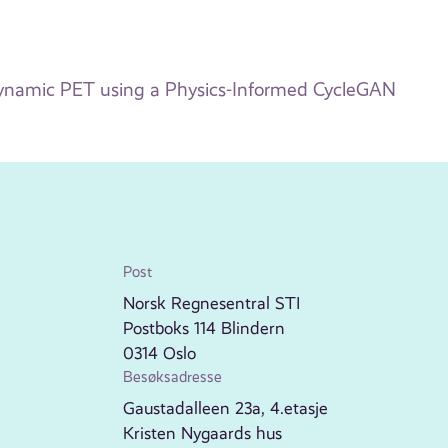
Dynamic PET using a Physics-Informed CycleGAN
Post
Norsk Regnesentral STI
Postboks 114 Blindern
0314 Oslo
Besøksadresse
Gaustadalleen 23a, 4.etasje
Kristen Nygaards hus