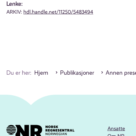
Lenke:
ARKIV:
hdl.handle.net/11250/5483494
Du er her:
Hjem
Publikasjoner
Annen pres
Ansatte