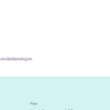
svindeldeteksjon
Post