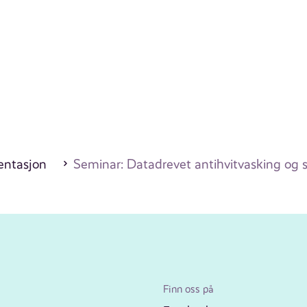
entasjon
Seminar: Datadrevet antihvitvasking og 
Finn oss på