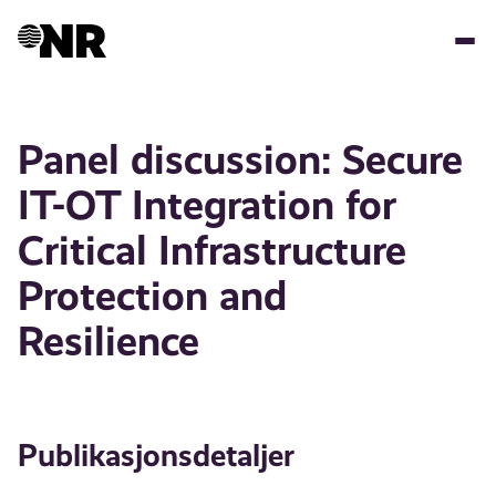
Hopp
til
hovedinnhold
Panel discussion: Secure
IT-OT Integration for
Critical Infrastructure
Protection and
Resilience
Publikasjonsdetaljer