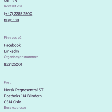
Om NR
Kontakt oss
(+47) 2285 2500
nr@nr.no
Finn oss på
Facebook
LinkedIn
Organisasjonsnummer
952125001
Post
Norsk Regnesentral STI
Postboks 114 Blindern
0314 Oslo
Besøksadresse