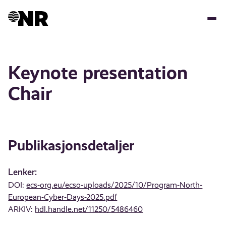
Hopp
til
hovedinnhold
Keynote presentation
Chair
Publikasjonsdetaljer
Lenker:
DOI:
ecs-org.eu/ecso-uploads/2025/10/Program-North-
European-Cyber-Days-2025.pdf
ARKIV:
hdl.handle.net/11250/5486460