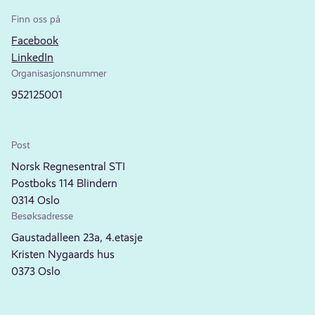
Finn oss på
Facebook
LinkedIn
Organisasjonsnummer
952125001
Post
Norsk Regnesentral STI
Postboks 114 Blindern
0314 Oslo
Besøksadresse
Gaustadalleen 23a, 4.etasje
Kristen Nygaards hus
0373 Oslo