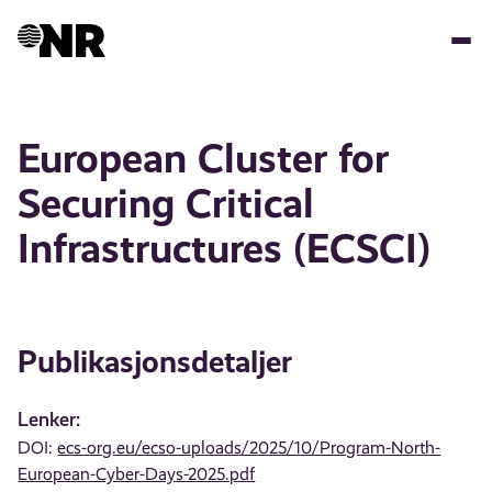
Hopp
til
hovedinnhold
European Cluster for
Securing Critical
Infrastructures (ECSCI)
Publikasjonsdetaljer
Lenker:
DOI:
ecs-org.eu/ecso-uploads/2025/10/Program-North-
European-Cyber-Days-2025.pdf