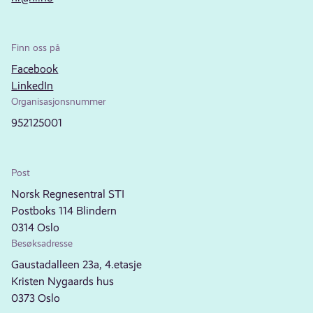
Finn oss på
Facebook
LinkedIn
Organisasjonsnummer
952125001
Post
Norsk Regnesentral STI
Postboks 114 Blindern
0314 Oslo
Besøksadresse
Gaustadalleen 23a, 4.etasje
Kristen Nygaards hus
0373 Oslo