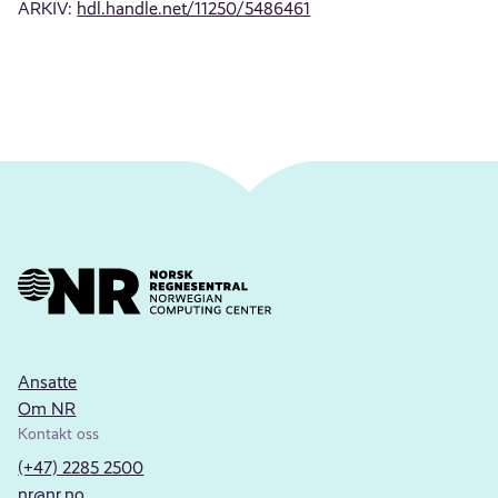
ARKIV:
hdl.handle.net/11250/5486461
Ansatte
Om NR
Kontakt oss
(+47) 2285 2500
nr@nr.no