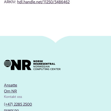
ARKIV:
hdl.handle.net/11250/5486462
Ansatte
Om NR
Kontakt oss
(+47) 2285 2500
nr@nr.no