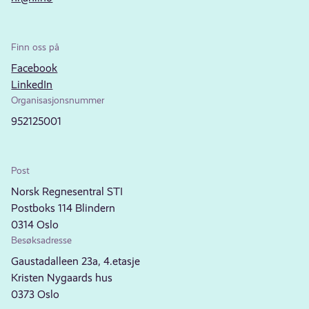
Finn oss på
Facebook
LinkedIn
Organisasjonsnummer
952125001
Post
Norsk Regnesentral STI
Postboks 114 Blindern
0314 Oslo
Besøksadresse
Gaustadalleen 23a, 4.etasje
Kristen Nygaards hus
0373 Oslo