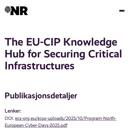
Hopp
til
hovedinnhold
The EU-CIP Knowledge
Hub for Securing Critical
Infrastructures
Publikasjonsdetaljer
Lenker:
DOI:
ecs-org.eu/ecso-uploads/2025/10/Program-North-
European-Cyber-Days-2025.pdf