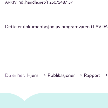
ARKIV:
hdl.handle.net/11250/5487157
Dette er dokumentasjon av programvaren i LAVDAS 
Du er her:
Hjem
Publikasjoner
Rapport