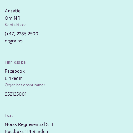
Ansatte
Om NR
Kontakt oss
(+47) 2285 2500
nr@nr.no
Finn oss på
Facebook
LinkedIn
Organisasjonsnummer
952125001
Post
Norsk Regnesentral STI
Postboks 114 Blindern