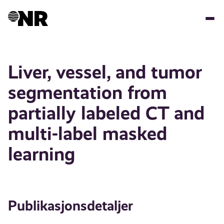
Hopp
til
hovedinnhold
Liver, vessel, and tumor
segmentation from
partially labeled CT and
multi-label masked
learning
Publikasjonsdetaljer