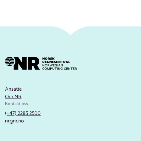
Ansatte
Om NR
Kontakt oss
(+47) 2285 2500
nr@nr.no