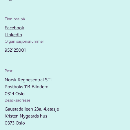
Finn oss på
Facebook
LinkedIn
Organisasjonsnummer
952125001
Post
Norsk Regnesentral STI
Postboks 114 Blindern
0314 Oslo
Besøksadresse
Gaustadalleen 23a, 4.etasje
Kristen Nygaards hus
0373 Oslo