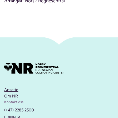
Arrangør:
Norsk Regnesentral
Ansatte
Om NR
Kontakt oss
(+47) 2285 2500
nr@nr.no