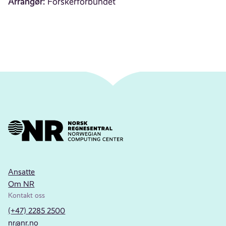
Arrangør:
Forskerforbundet
Ansatte
Om NR
Kontakt oss
(+47) 2285 2500
nr@nr.no