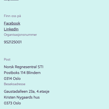
Finn oss på
Facebook
LinkedIn
Organisasjonsnummer
952125001
Post
Norsk Regnesentral STI
Postboks 114 Blindern
0314 Oslo
Besøksadresse
Gaustadalleen 23a, 4.etasje
Kristen Nygaards hus
0373 Oslo