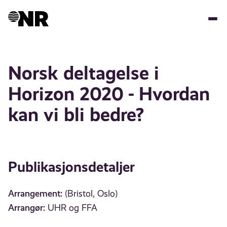
Hopp
til
hovedinnhold
Norsk deltagelse i
Horizon 2020 - Hvordan
kan vi bli bedre?
Publikasjonsdetaljer
Arrangement:
(Bristol, Oslo)
Arrangør:
UHR og FFA