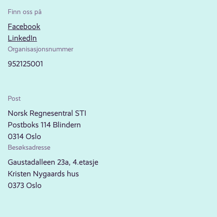
Finn oss på
Facebook
LinkedIn
Organisasjonsnummer
952125001
Post
Norsk Regnesentral STI
Postboks 114 Blindern
0314 Oslo
Besøksadresse
Gaustadalleen 23a, 4.etasje
Kristen Nygaards hus
0373 Oslo