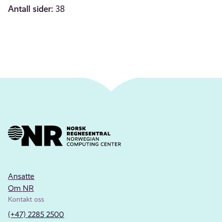
Antall sider:
38
Ansatte
Om NR
Kontakt oss
(+47) 2285 2500