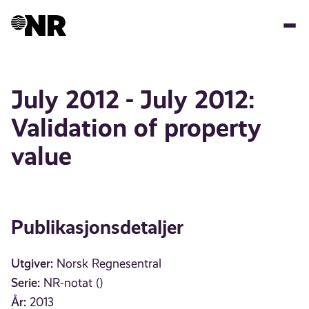
Hopp
til
hovedinnhold
July 2012 - July 2012:
Validation of property
value
Publikasjonsdetaljer
Utgiver:
Norsk Regnesentral
Serie:
NR-notat ()
År:
2013