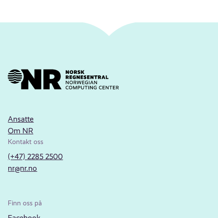
Ansatte
Om NR
Kontakt oss
(+47) 2285 2500
nr@nr.no
Finn oss på
Facebook