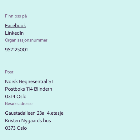
Finn oss på
Facebook
LinkedIn
Organisasjonsnummer
952125001
Post
Norsk Regnesentral STI
Postboks 114 Blindern
0314 Oslo
Besøksadresse
Gaustadalleen 23a, 4.etasje
Kristen Nygaards hus
0373 Oslo