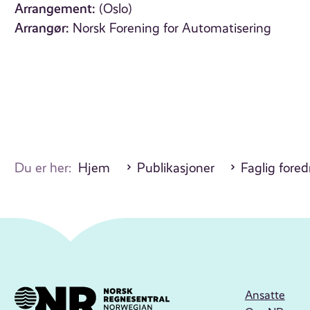
Arrangement:
(Oslo)
Arrangør:
Norsk Forening for Automatisering
Du er her:
Hjem
Publikasjoner
Faglig fore
Ansatte