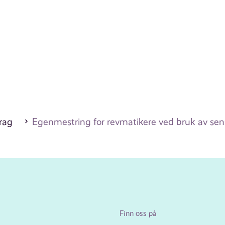
drag
Egenmestring for revmatikere ved bruk av sen
Finn oss på