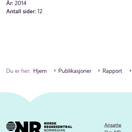
År:
2014
Antall sider:
12
Du er her:
Hjem
Publikasjoner
Rapport
Ansatte