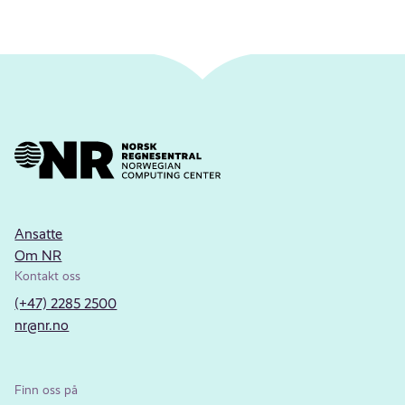
Ansatte
Om NR
Kontakt oss
(+47) 2285 2500
nr@nr.no
Finn oss på