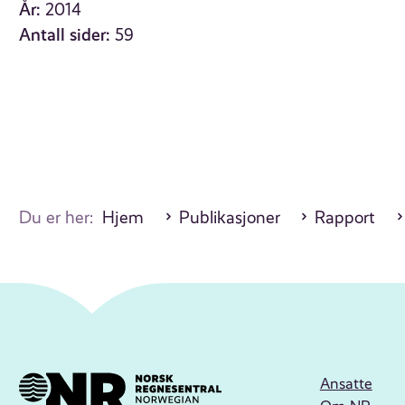
År:
2014
Antall sider:
59
Du er her:
Hjem
Publikasjoner
Rapport
Ansatte