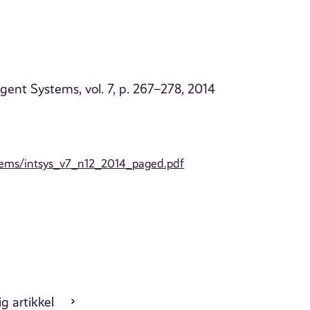
igent Systems, vol. 7, p. 267–278, 2014
ystems/intsys_v7_n12_2014_paged.pdf
g artikkel