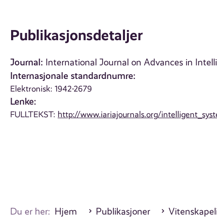
Publikasjonsdetaljer
Journal:
International Journal on Advances in Intell
Internasjonale standardnumre:
Elektronisk: 1942-2679
Lenke:
FULLTEKST:
http://www.iariajournals.org/intelligent_s
Du er her:
Hjem
Publikasjoner
Vitenskapeli