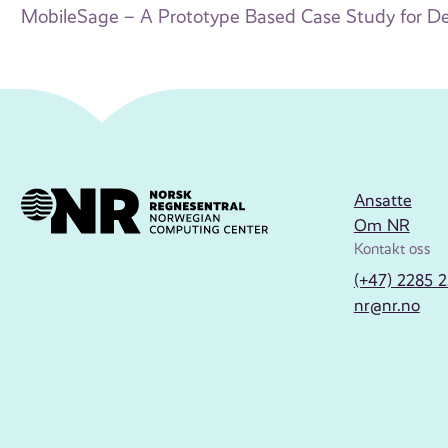
MobileSage – A Prototype Based Case Study for De
Ansatte
Om NR
Kontakt oss
(+47) 2285 
nr@nr.no