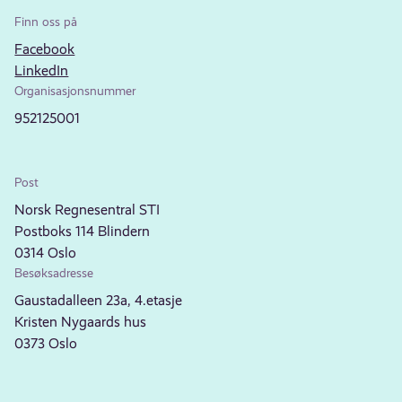
Finn oss på
Facebook
LinkedIn
Organisasjonsnummer
952125001
Post
Norsk Regnesentral STI
Postboks 114 Blindern
0314 Oslo
Besøksadresse
Gaustadalleen 23a, 4.etasje
Kristen Nygaards hus
0373 Oslo