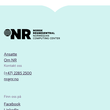
Ansatte
Om NR
Kontakt oss
(+47) 2285 2500
nr@nr.no
Finn oss på
Facebook
LinkedIn