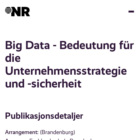
Hopp
til
hovedinnhold
Big Data - Bedeutung für
die
Unternehmensstrategie
und -sicherheit
Publikasjonsdetaljer
Arrangement:
(Brandenburg)