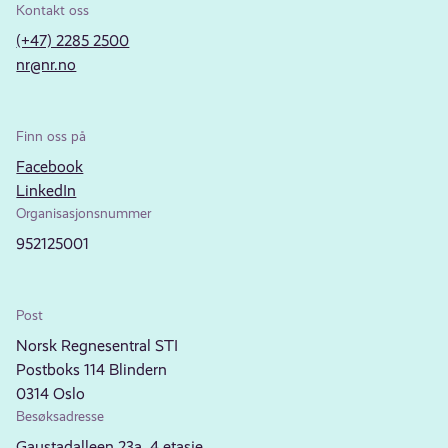
Kontakt oss
(+47) 2285 2500
nr@nr.no
Finn oss på
Facebook
LinkedIn
Organisasjonsnummer
952125001
Post
Norsk Regnesentral STI
Postboks 114 Blindern
0314 Oslo
Besøksadresse
Gaustadalleen 23a, 4.etasje