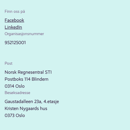
Finn oss på
Facebook
LinkedIn
Organisasjonsnummer
952125001
Post
Norsk Regnesentral STI
Postboks 114 Blindern
0314 Oslo
Besøksadresse
Gaustadalleen 23a, 4.etasje
Kristen Nygaards hus
0373 Oslo