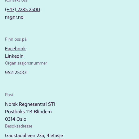
Kontakt oss
(+47) 2285 2500
nr@nr.no
Finn oss på
Facebook
LinkedIn
Organisasjonsnummer
952125001
Post
Norsk Regnesentral STI
Postboks 114 Blindern
0314 Oslo
Besøksadresse
Gaustadalleen 23a, 4.etasje