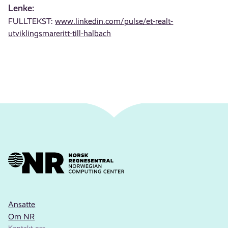
Lenke:
FULLTEKST:
www.linkedin.com/pulse/et-realt-
utviklingsmareritt-till-halbach
Ansatte
Om NR