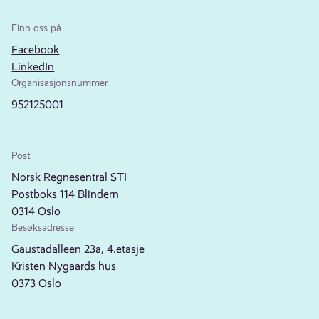
Finn oss på
Facebook
LinkedIn
Organisasjonsnummer
952125001
Post
Norsk Regnesentral STI
Postboks 114 Blindern
0314 Oslo
Besøksadresse
Gaustadalleen 23a, 4.etasje
Kristen Nygaards hus
0373 Oslo