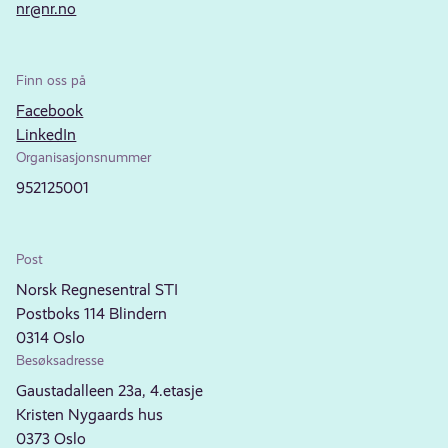
nr@nr.no
Finn oss på
Facebook
LinkedIn
Organisasjonsnummer
952125001
Post
Norsk Regnesentral STI
Postboks 114 Blindern
0314 Oslo
Besøksadresse
Gaustadalleen 23a, 4.etasje
Kristen Nygaards hus
0373 Oslo