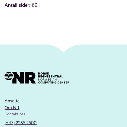
Antall sider:
69
Ansatte
Om NR
Kontakt oss
(+47) 2285 2500