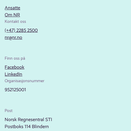
Ansatte
Om NR
Kontakt oss
(+47) 2285 2500
nr@nr.no
Finn oss på
Facebook
LinkedIn
Organisasjonsnummer
952125001
Post
Norsk Regnesentral STI
Postboks 114 Blindern