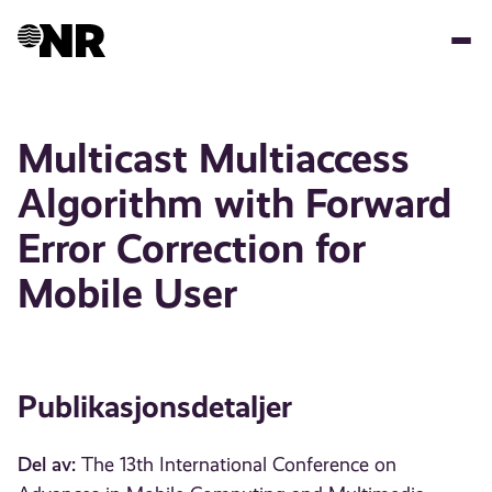
Hopp
til
hovedinnhold
Multicast Multiaccess
Algorithm with Forward
Error Correction for
Mobile User
Publikasjonsdetaljer
Del av:
The 13th International Conference on