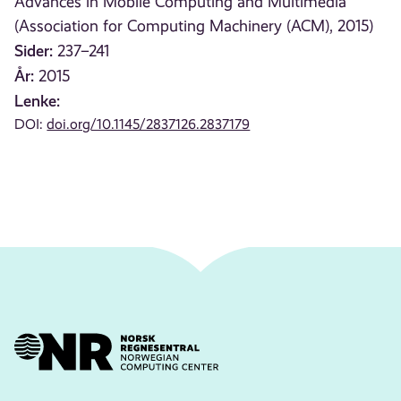
Advances in Mobile Computing and Multimedia
(Association for Computing Machinery (ACM), 2015)
Sider:
237–241
År:
2015
Lenke:
DOI:
doi.org/10.1145/2837126.2837179