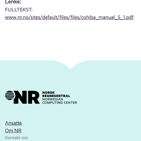
Lenke:
FULLTEKST:
www.nr.no/sites/default/files/files/cohiba_manual_5_1.pdf
Ansatte
Om NR
Kontakt oss