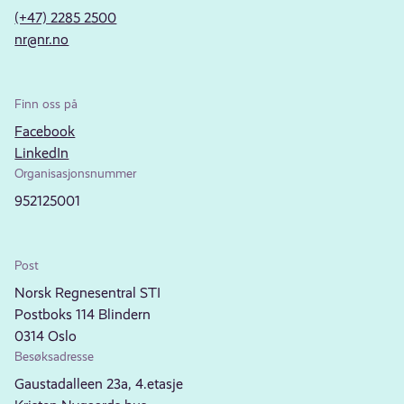
(+47) 2285 2500
nr@nr.no
Finn oss på
Facebook
LinkedIn
Organisasjonsnummer
952125001
Post
Norsk Regnesentral STI
Postboks 114 Blindern
0314 Oslo
Besøksadresse
Gaustadalleen 23a, 4.etasje