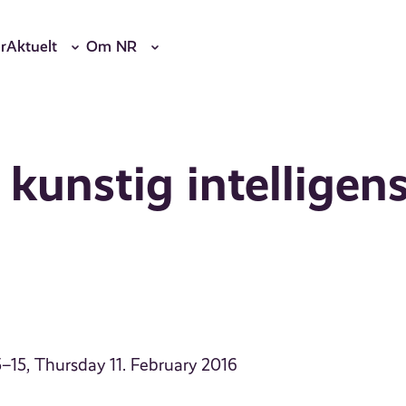
r
Aktuelt
Om NR
 kunstig intelligen
5–15, Thursday 11. February 2016