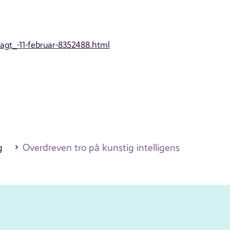
agt_-11-februar-8352488.html
g
Overdreven tro på kunstig intelligens