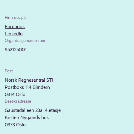
Finn oss på
Facebook
LinkedIn
Organisasjonsnummer
952125001
Post
Norsk Regnesentral STI
Postboks 114 Blindern
0314 Oslo
Besøksadresse
Gaustadalleen 23a, 4.etasje
Kristen Nygaards hus
0373 Oslo